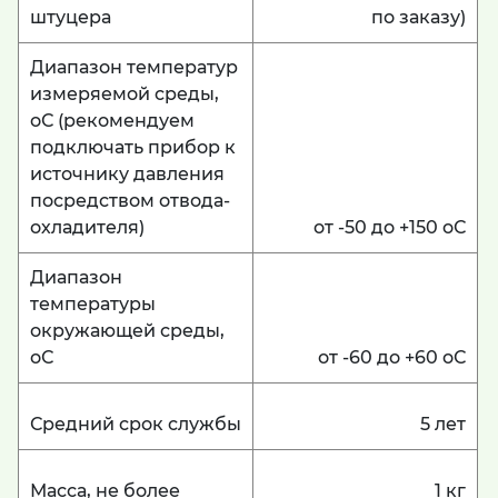
штуцера
по заказу)
Диапазон температур
измеряемой среды,
оС (рекомендуем
подключать прибор к
источнику давления
посредством отвода-
охладителя)
от -50 до +150 оС
Диапазон
температуры
окружающей среды,
оС
от -60 до +60 оС
Средний срок службы
5 лет
Масса, не более
1 кг