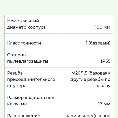
Номинальный
диаметр корпуса
100 мм
Класс точности
1 (базовый)
Степень
пылевлагозащиты
IP65
Резьба
М20*1,5 (базовая)/
присоединительного
другие резьбы по
штуцера
заказу
Размер квадрата под
ключ, мм
17 мм
Расположение
радиальное/(осевое