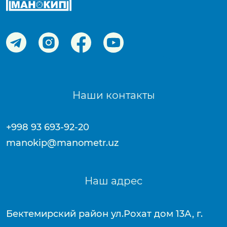
Наши контакты
+998 93 693-92-20
manokip@manometr.uz
Наш адрес
Бектемирский район ул.Рохат дом 13А, г.