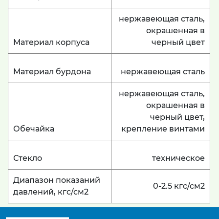
нержавеющая сталь,
окрашенная в
Материал корпуса
черный цвет
Материал бурдона
нержавеющая сталь
нержавеющая сталь,
окрашенная в
черный цвет,
Обечайка
крепление винтами
Стекло
техническое
Диапазон показаний
0-2.5 кгс/см2
давлений, кгс/см2