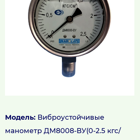
Модель:
Виброустойчивые
манометр ДM8008-ВУ(0-2.5 кгс/